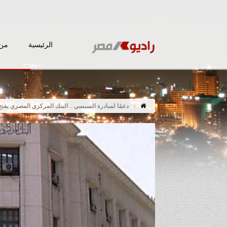
الرئيسية
من 
دعمًا لمبادرة السيسي .. البنك المركزي المصري يفتح