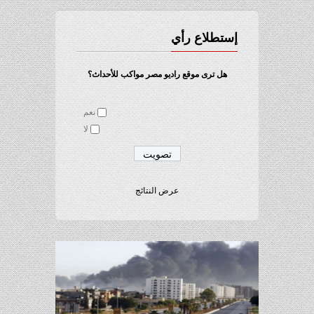
إستطلاع رأي
هل ترى موقع راديو مصر مواكب للأحداث؟
نعم
لا
عرض النتائج