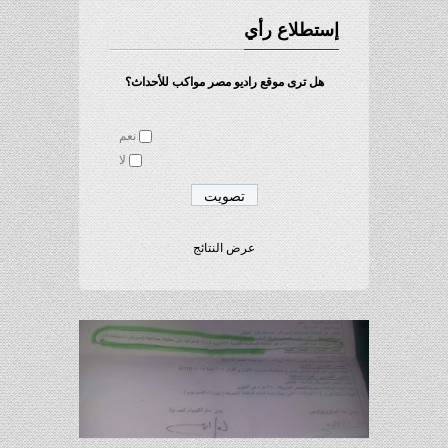
إستطلاع رأي
هل ترى موقع راديو مصر مواكب للأحداث؟
نعم
لا
عرض النتائج