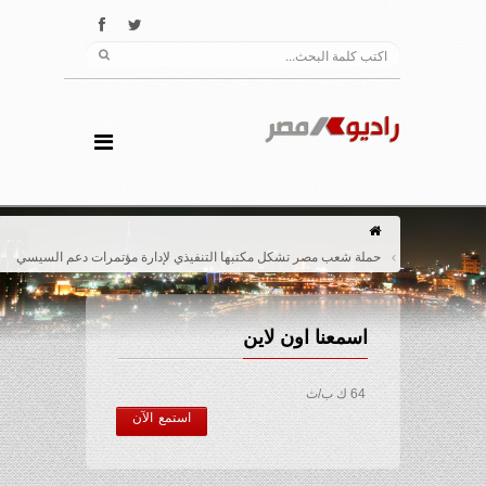
حملة شعب مصر تشكل مكتبها التنفيذي لإدارة مؤتمرات دعم السيسي
اسمعنا اون لاين
64 ك ب/ث
استمع الآن