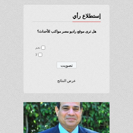
إستطلاع رأي
هل ترى موقع راديو مصر مواكب للأحداث؟
نعم
لا
عرض النتائج