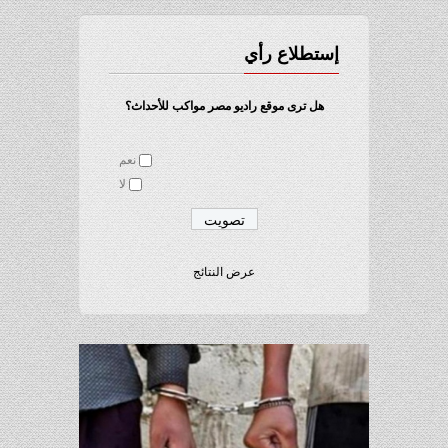
إستطلاع رأي
هل ترى موقع راديو مصر مواكب للأحداث؟
نعم
لا
عرض النتائج