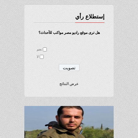
إستطلاع رأي
هل ترى موقع راديو مصر مواكب للأحداث؟
نعم
لا
عرض النتائج