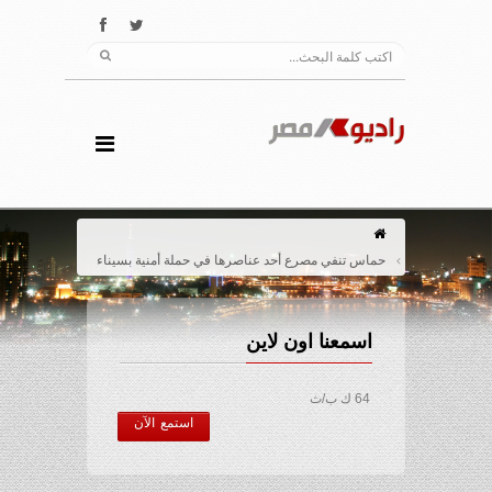
حماس تنفي مصرع أحد عناصرها في حملة أمنية بسيناء
اسمعنا اون لاين
64 ك ب/ث
استمع الآن