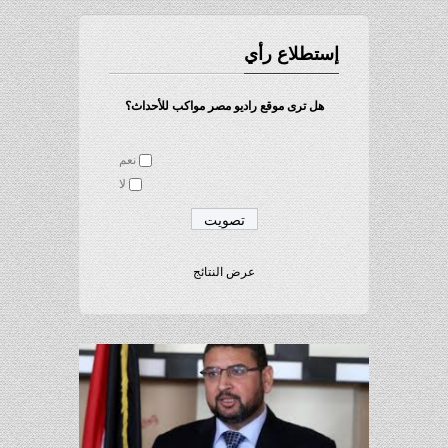
إستطلاع رأي
هل ترى موقع راديو مصر مواكب للأحداث؟
نعم
لا
عرض النتائج