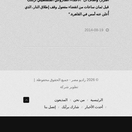
ار، واضاف أن “الاعتداء الصاروخي الفلسطيني ارتكب
 ثمان ساعات من انقضاء مفعول وقف إطلاق النار، الذي
ن عنه أمس في القاهرة.”
2014-08-19
© 2026 راديو مصر - جميع الحقوق محفوظة. |
تطوير شركة
الرئيسية
من نحن
المذيعون
أحدث الأخبار
شارك برأيك
إتصل بنا