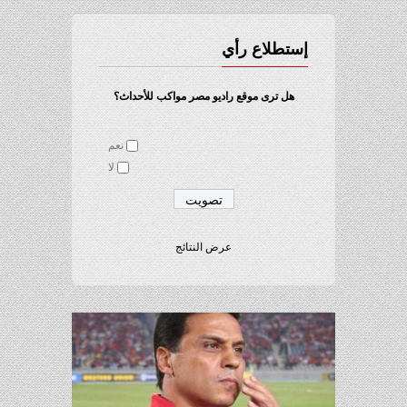
إستطلاع رأي
هل ترى موقع راديو مصر مواكب للأحداث؟
نعم
لا
عرض النتائج