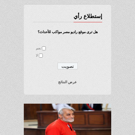
إستطلاع رأي
هل ترى موقع راديو مصر مواكب للأحداث؟
نعم
لا
عرض النتائج