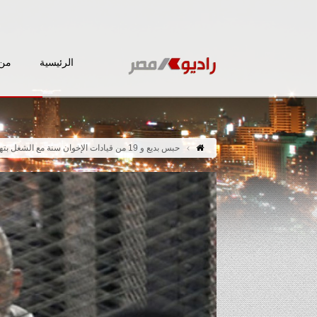
الرئيسية
من 
حبس بديع و 19 من قيادات الإخوان سنة مع الشغل بتهمة إهانة القضاء