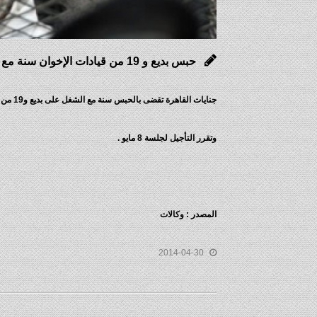
حبس بديع و 19 من قيادات الإخوان سنة مع الشغل بتهمة إهانة القضاء
جنايات القاهرة تقضى بالحبس سنة مع الشغل على بديع و19 من قيادات الإخوان بتهمة إهانة القضاءلإدارة ظهورهم لمنصة القضاء.
وتقرر التأجيل لجلسة 8 مايو .
المصدر : وكالات
2014-04-30