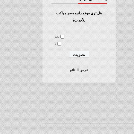
هل ترى موقع راديو مصر مواكب
للأحداث؟
نعم
لا
عرض النتائج