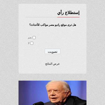
إستطلاع رأي
هل ترى موقع راديو مصر مواكب للأحداث؟
نعم
لا
عرض النتائج