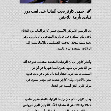
جيمى كارتر يحث ألمانيا على لعب دور
قيادى بأزمة اللاجئين
دعا الرئيس الأمريكي الأسبق جيمي كارتر ألمانيا يوم الثلاثاء
بأخذ زمام المبادرة في حل أزمة المهاجرين إلى أوروبا وهو
وضع شبهه بتدفق اللاجئين الفيتناميين والكولومبيين إلى
الولايات المتحدة أثناء رئاسته.
وأشار كارتر إلى أن الولايات المتحدة استقبلت نحو 12 ألفا
من اللاجئين من جنوب شرق آسيا شهريا في أواخر
السبعينات بعد حرب فيتنام آملا بأن يكون في ذلك قدوة
للدول الأخرى، وكان كارتر يتحدث في مؤتمر سنوي في
مركز كارتر الذي أسسه في اتلانتا.
وقال كارتر -الذي كان رئيسا للولايات المتحدة بين عامي
1977 و1981- عن الاستجابة لالآف اللاجئين الذين فروا من