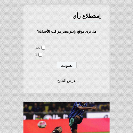
إستطلاع رأي
هل ترى موقع راديو مصر مواكب للأحداث؟
نعم
لا
عرض النتائج