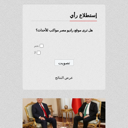
إستطلاع رأي
هل ترى موقع راديو مصر مواكب للأحداث؟
نعم
لا
عرض النتائج