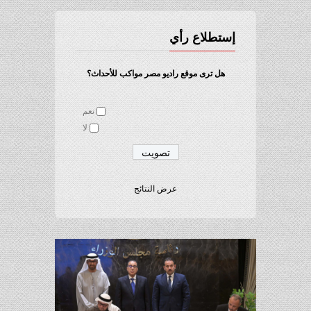
إستطلاع رأي
هل ترى موقع راديو مصر مواكب للأحداث؟
نعم
لا
عرض النتائج