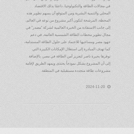
في مجالات الطاقة والتكنولوجيا، داعمًا بذلك الاقتصاد
المحلي والتنمية البشرية.ومن المتوقع أن يسهم تطوير هذه
المحطة، المرشحة لتكون أكبر مشروع من نوعه في العالم،
إلى جانب الاستفادة من الخبرة العالمية لشركة “مصدر” في
مجال تطوير محطات الطاقة الشمسية العائمة، في دعم
جهود مصر ومساعيها للاعتماد على حلول الطاقة المستدامة،
كما تهدف المبادرة إلى استغلال الإمكانات الكبيرة التي
توفرها بحيرة ناصر لتعزيز أمن الطاقة في مصر، بالإضافة
إلى أن المشروع يشكل نموذجاً يحتذى ويمهد الطريق لإقامة
مشروعات طاقة متجددة مستقبلية في المنطقة.
2024-11-20