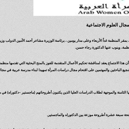
مجال العلوم الاجتماعية
، بمقر المنظمة غداً الأربعاء وعلى مدار يومين ، برئاسة الوزيرة مشاعر أحمد الأمين الدولب وزير
ظمة، وينوب عنها الدكتورة رجاء حسن.
ذا الاجتماع يعقد لمناقشة تحكيم الأعمال المتقدمة للفوز بالمنح البحثية التي تقدمها منظمة
ى تشجيع الباحثين والمهتمين على اقتحام مجال دراسات المرأة تمهيدا لبناء مدرسة عربية في مج
ا الثامنة والموجهة لطلاب الدراسات العليا الذين يكتبون أطروحاتهم (ماجستير –دكتوراه) في 
نحة سبعة عشرة أطروحة موزعة بين الدكتوراه والماجستير.