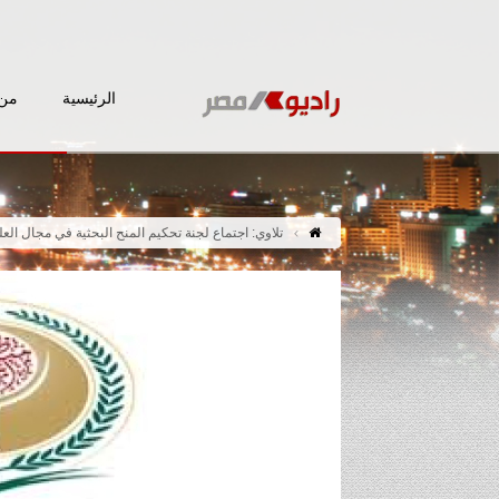
الرئيسية
من 
تلاوي: اجتماع لجنة تحكيم المنح البحثية في مجال العل