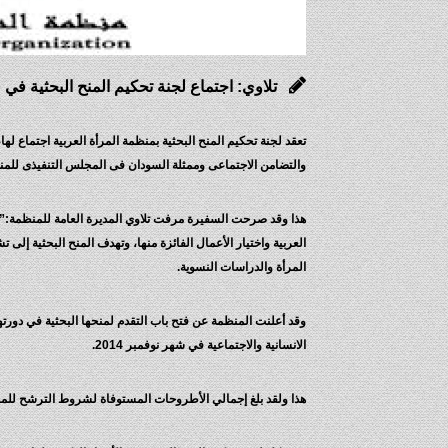
تلاوي: اجتماع لجنة تحكيم المنح البحثية في 
تعقد لجنة تحكيم المنح البحثية بمنظمة المرأة العربية اجتماع لها
والتضامن الاجتماعى وممثلة السودان فى المجلس التنفيذى للمن
هذا وقد صرحت السفيرة مرفت تلاوي المديرة العامة للمنظمة:”أن ه
العربية واختيار الأعمال الفائزة منها، وتهدف المنح البحثية إل
المرأة والدراسات النسوية.
وقد أعلنت المنظمة عن فتح باب التقدم لمنحها البحثية في دورته
الانسانية والاجتماعية في شهر نوفمبر 2014.
هذا ولقد بلغ إجمالي الأطروحات المستوفاة لشروط الترشح للم