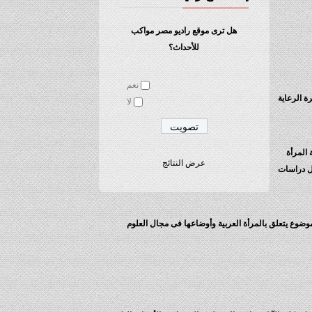
هل ترى موقع راديو مصر مواكب
للأحداث؟
نعم
ة الرعاية
لا
 المرأة
عرض النتائج
ال دراسات
موضوع يتعلق بالمرأة العربية وأوضاعها فى مجال العلوم