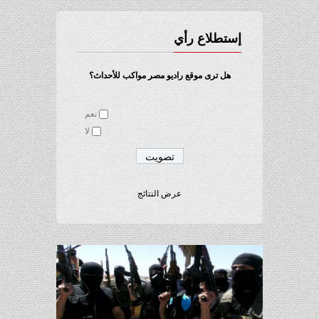
إستطلاع رأي
هل ترى موقع راديو مصر مواكب للأحداث؟
نعم
لا
عرض النتائج