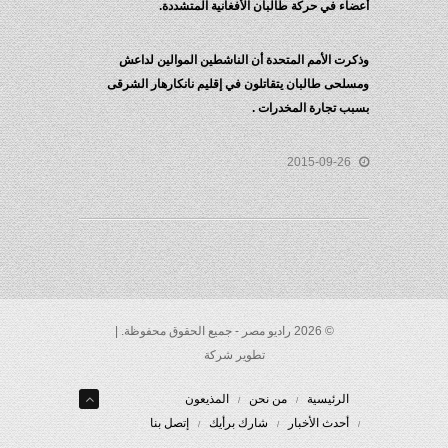
أعضاء في حركة طالبان الأفغانية المتشددة.
وذكرت الأمم المتحدة أن الناشطين الموالين لداعش
ومسلحى طالبان يتقاتلون في إقليم نانكارهار الشرقى
بسبب تجارة المخدرات .
2015-09-26
© 2026 راديو مصر - جميع الحقوق محفوظة. |
تطوير شركة
الرئيسية
من نحن
المذيعون
أحدث الأخبار
شارك برأيك
إتصل بنا