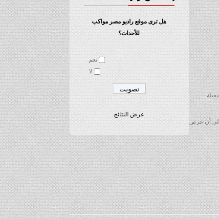
هل ترى موقع راديو مصر مواكب
للأحداث؟
نعم
لا
قبلة.
عرض النتائج
 إلى أن عرض