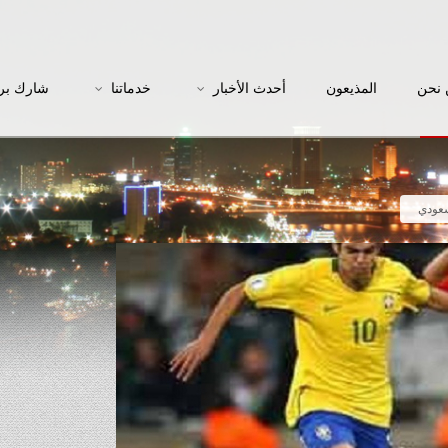
نحن
المذيعون
أحدث الأخبار
خدماتنا
شارك بر
سعودي