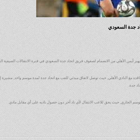
اد جدة السعودي
ير أيمن الأهلي من الانضمام لصفوف فريق اتحاد جدة السعودي في فترة الانتقالات الصيفية الم
قده مع النادي الأهلي, حيث توصل لاتفاق مبدئي للعب مع اتحاد جدة لمدة موسم واحد, مشيرة
اد جدة.
لموسم الجاري, حيث يحق للاعب الانتقال لأي ناد آخر دون حصول ناديه على أي مقابل مادي.