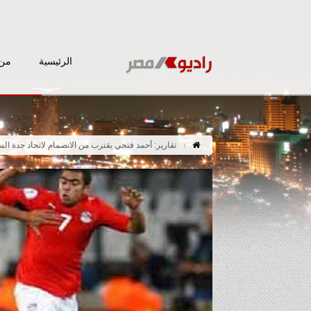
الرئيسية
من 
تقارير: أحمد فتحي يقترب من الانضمام لاتحاد جدة ال