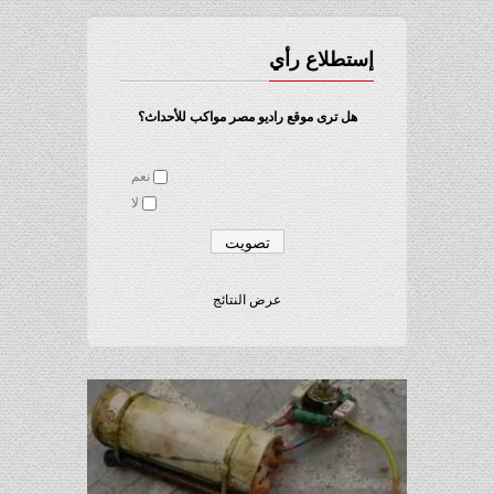
إستطلاع رأي
هل ترى موقع راديو مصر مواكب للأحداث؟
نعم
لا
عرض النتائج