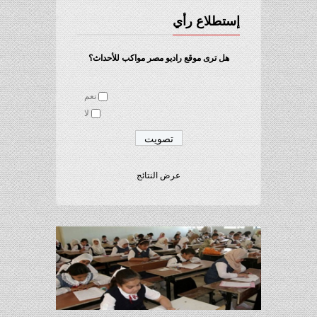
إستطلاع رأي
هل ترى موقع راديو مصر مواكب للأحداث؟
نعم
لا
عرض النتائج