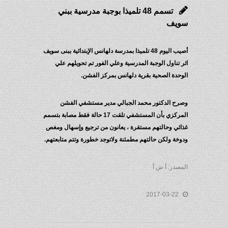
تسمم 48 تلميذا بوجبة مدرسية ببني
سويف
أصيب اليوم 48 تلميذا بمدرسة دلهانس الإبتدائية ببنى سويف
اثر تناول الوجبة المدرسية وعلي الفور تم تحويلهم علي
الوحدة الصحية بقرية دلهانس بمركز الفشن.
وصرح الدكتور محمد الجبالي مدير مستشفي الفشن
المركزي بأن المستشفي تلقت 17 حالة فقط مصابة بتسمم
غذائي وحالتهم مستقرة ، يعانون من ترجيع وإسهال ومغص
ودوخة ولكن حالتهم مطمئنة ولاتوجد خطورة وتتم متابعتهم.
المصدر: أ ش أ
2017-03-22