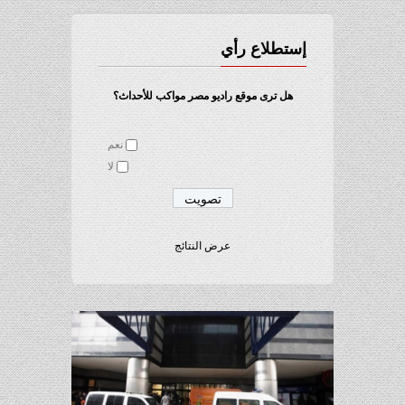
إستطلاع رأي
هل ترى موقع راديو مصر مواكب للأحداث؟
نعم
لا
عرض النتائج