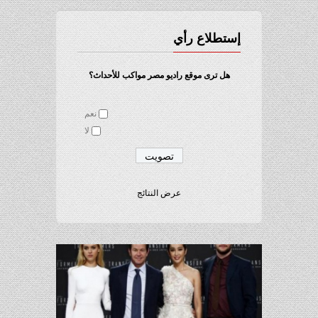
إستطلاع رأي
هل ترى موقع راديو مصر مواكب للأحداث؟
نعم
لا
عرض النتائج