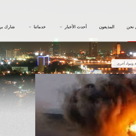
نحن
المذيعون
أحدث الأخبار
خدماتنا
شارك بر