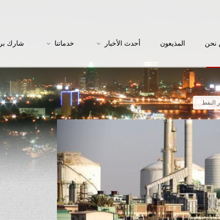
نحن
المذيعون
أحدث الأخبار
خدماتنا
شارك بر
 النفط