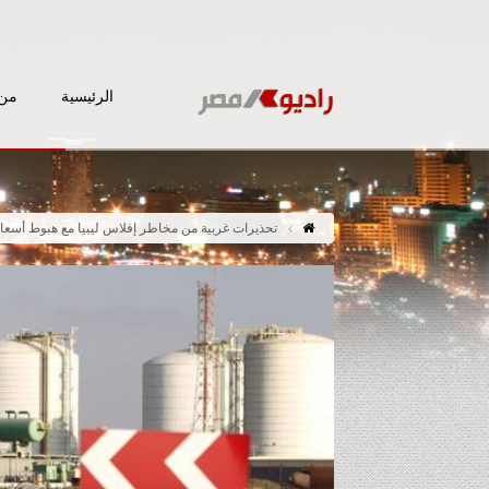
الرئيسية
من 
تحذيرات غربية من مخاطر إفلاس ليبيا مع هبوط أسعار