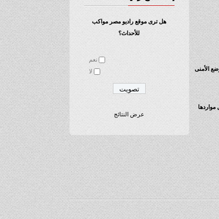
هل ترى موقع راديو مصر مواكب
للأحداث؟
نعم
ضع الأمنى
لا
 مواردها
عرض النتائج