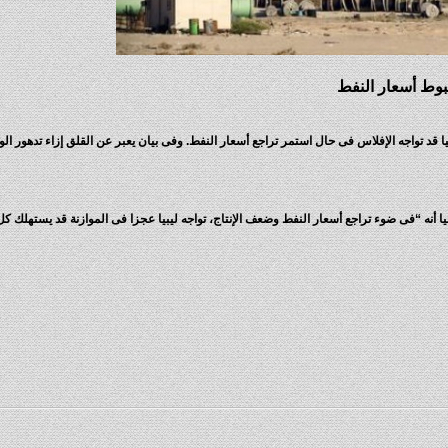
بوط أسعار النفط
قد تواجه الإفلاس فى حال استمر تراجع أسعار النفط. وفى بيان يعبر عن القلق إزاء تدهور الو
نيا أنه “فى ضوء تراجع أسعار النفط وضعف الإنتاج، تواجه ليبيا عجزا فى الموازنة قد يستهلك كل