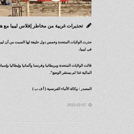
تحذيرات غربية من مخاطر إفلاس ليبيا مع ه
حذرت الولايات المتحدة وخمس دول حليفة لها السبت من أن ليبيا 
فى ليبيا،
قالت الولايات المتحدة وبريطانيا وفرنسا وألمانيا وإيطاليا وإسبا
المالية غذا لم يستقر الوضع”.
المصدر : وكالة الأنباء الفرنسية ( أ ف ب )
2015-02-07