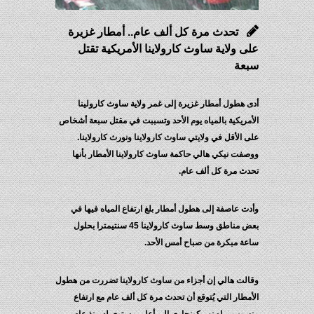
تحدث مرة كل ألف عام.. أمطار غزيرة
على ولاية ساوث كارولاينا الأمريكية تقتل
سبعة
أدى هطول أمطار غزيرة إلى غمر ولاية ساوث كارولينا
الأمريكية بالمياه يوم الأحد وتسببت في مقتل سبعة أشخاص
على الأقل في ولايتي ساوث كارولاينا ونورث كارولاينا.
ووصفت نيكي هالي حاكمة ساوث كارولاينا الأمطار بأنها
تحدث مرة كل ألف عام.
وأدت عاصفة إلى هطول أمطار بلغ ارتفاع المياه فيها في
بعض مناطق وسط ساوث كارولاينا 45 سنتيمترا بحلول
ساعة مبكرة من صباح أمس الأحد.
وقالت هالي إن أجزاء من ساوث كارولاينا تضررت من هطول
الأمطار التي يُتوقع أن تحدث مرة كل ألف عام مع ارتفاع