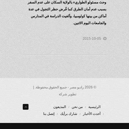
وحث مسئولو الطواريء بالولاية السكان على عدم السفر
بسبب عدم أمان الطرق كما فُرض حظر التجول في عدة
أماكن من بينها كولومبيا، وألغيت الدراسة في المدارس
والجامعات اليوم الاثنين.
2015-10-05
© 2026 راديو مصر - جميع الحقوق محفوظة. |
تطوير شركة
الرئيسية
من نحن
المذيعون
أحدث الأخبار
شارك برأيك
إتصل بنا