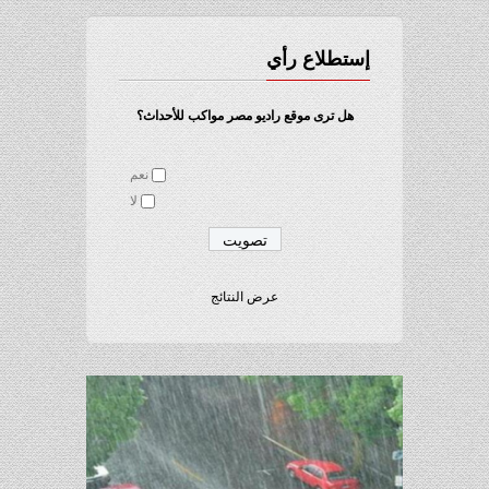
إستطلاع رأي
هل ترى موقع راديو مصر مواكب للأحداث؟
نعم
لا
عرض النتائج