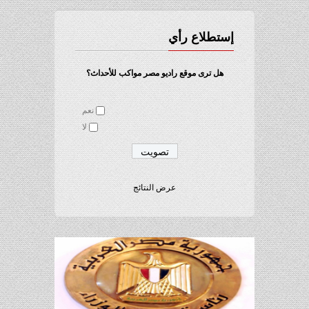
إستطلاع رأي
هل ترى موقع راديو مصر مواكب للأحداث؟
نعم
لا
عرض النتائج