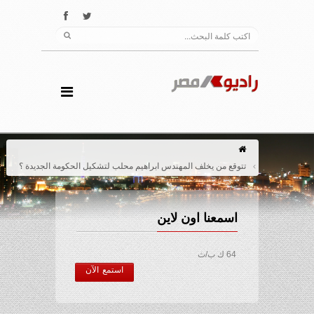
تتوقع من يخلف المهندس ابراهيم محلب لتشكيل الحكومة الجديدة ؟
اسمعنا اون لاين
64 ك ب/ث
استمع الآن