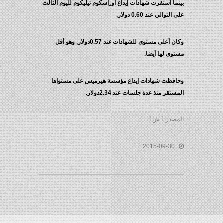
بينما استقرت شهادات إيداع أوراسكوم تيليكوم لليوم الثالث
على التوالي عند 0.60 دولار.
وكان أعلى مستوى للشهادات عند 0.57دولار, وهو أقل
مستوى لها أيضا.
وحافظت شهادات إيداع مؤسسة هيرميس على مستواها
المستقر منذ عدة جلسات عند 2.34دولار.
المصدر: أ ش أ
2015-09-30