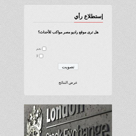
إستطلاع رأي
هل ترى موقع راديو مصر مواكب للأحداث؟
نعم
لا
عرض النتائج