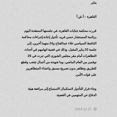
يناير
القاهرة – أ ش أ
قررت محكمة جنايات القاهرة، في جلستها المنعقدة اليوم
برئاسة المستشار حسن فريد، تأجيل إعادة إجراءات محاكمة
الناشط السياسي علاء عبدالفتاح و24 متهما آخرين، إلى
جلسة 10 يناير المقبل، وذلك في قضية اتهامهم في أحداث
التظاهرات أمام مقر مجلس الشورى التي جرت في 26
نوفمبر من العام الماضي، وما شهدته من أعمال شغب وقطع
للطريق وتظاهر بدون تصريح مسبق واعتداء المتظاهرين
على قوات الأمن.
وجاء قرار التأجيل لاستكمال الاستماع إلى مرافعة هيئة
الدفاع عن المتهمين في القضية.
2014-12-27