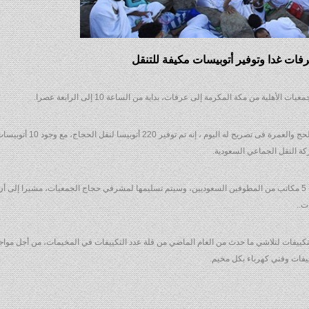
فات غدا وتوفير أتوبيسات مكيفة للتنقل
أهلية من مكة المكرمة إلى عرفات، بداية من الساعة 10 إلى الرابعة عصرا.
وقال أيمن عبد الموجود، مدير المؤسسة القومية لتيسير أعمال الحج والعمرة 
كة النقل الجماعي السعودية.
وأضاف عبد الموجود أن بعثة حج الجمعيات الأهلية، ستتسلم غدا ، 5 مكاتب من المطوفين السعوديين، وسيتم تسليمها لمشرفي حجاج الجمعيات، مشيرا
ت..
لتكييفات لتلاشي ما حدث من العام الماضي من قلة عدد التكييفات في المخيمات، من أجل مواجهة 
ييفات وفني كهرباء بكل مخيم.