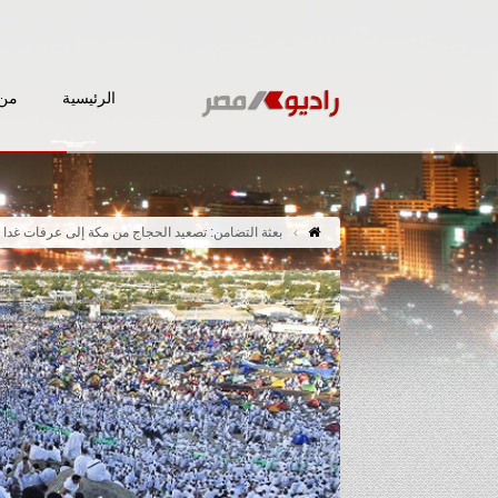
الرئيسية
من 
بعثة التضامن: تصعيد الحجاج من مكة إلى عرفات غدا و