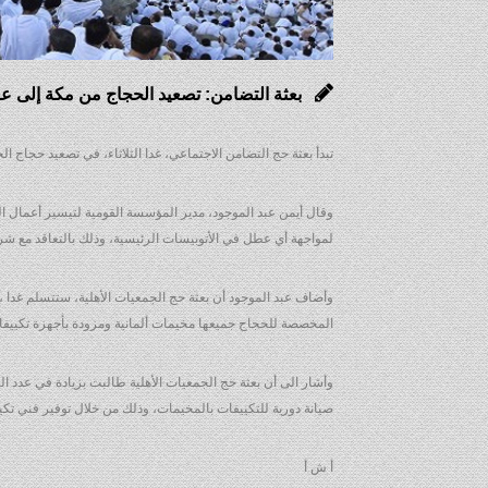
بعثة التضامن: تصعيد الحجاج من مكة إلى عر
تبدأ بعثة حج التضامن الاجتماعي، غدا الثلاثاء، في تصعيد حجاج الجمعيات ال
لمواجهة أي عطل في الأتوبيسات الرئيسية، وذلك بالتعاقد مع شر
المخصصة للحجاج جميعها مخيمات ألمانية ومزودة بأجهزة تكييفا
وأشار الى أن بعثة حج الجمعيات الأهلية طالبت بزيادة في عدد ا
صيانة دورية للتكييفات بالمخيمات، وذلك من خلال توفير فني تك
أ ش أ