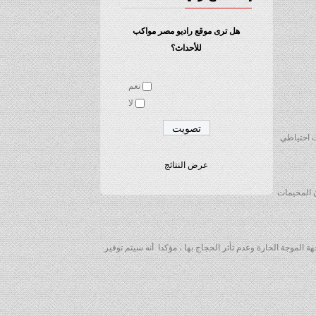
هل ترى موقع راديو مصر مواكب
للأحداث؟
نعم
لا
فى تصريح له اليوم ، إنه تم توفير 220 أتوبيسا لنقل الحجاج، مع وجود 10 أتوبيسات احتياطي
عرض النتائج
 إلى أن المخيمات
الموجة الحارة وعدم تأثر الحجاج بها ، مؤكدا أنه سيتم توفير