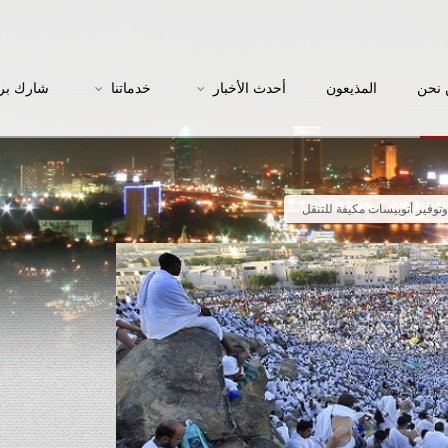
نحن
المذيعون
أحدث الأخبار
خدماتنا
شارك بر
توفير أتوبيسات مكيفة للتنقل