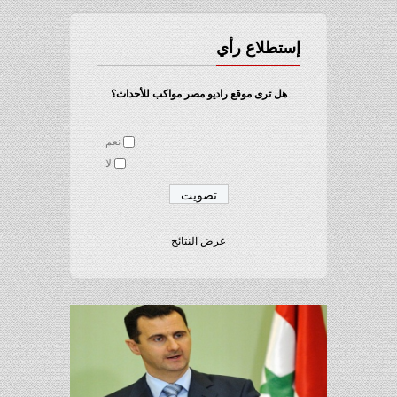
إستطلاع رأي
هل ترى موقع راديو مصر مواكب للأحداث؟
نعم
لا
عرض النتائج