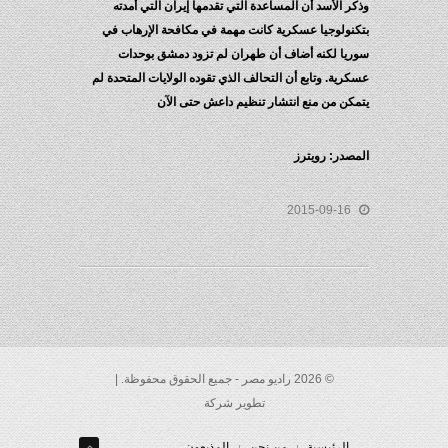
وذكر الأسد أن المساعدة التي تقدمها إيران التي أمدته
بتكنولوجيا عسكرية كانت مهمة في مكافحة الإرهاب في
سوريا لكنه أضاف أن طهران لم تزود دمشق بوحدات
عسكرية. وتابع أن التحالف الذي تقوده الولايات المتحدة لم
يتمكن من منع انتشار تنظيم داعش حتى الآن
المصدر: رويترز
2015-09-16
© 2026 راديو مصر - جميع الحقوق محفوظة. |
تطوير شركة
الرئيسية
من نحن
المذيعون