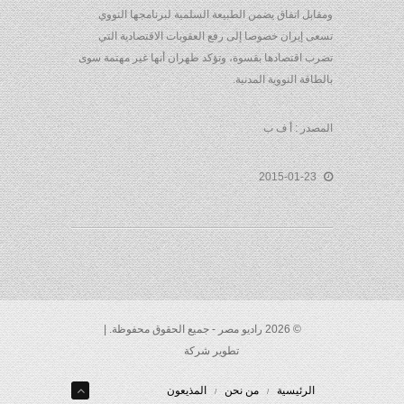
ومقابل اتفاق يضمن الطبيعة السلمية لبرنامجها النووي
تسعى إيران خصوصا إلى رفع العقوبات الاقتصادية التي
تضرب اقتصادها بقسوة، وتؤكد طهران أنها غير مهتمة سوى
بالطاقة النووية المدنية.
المصدر : أ ف ب
2015-01-23
© 2026 راديو مصر - جميع الحقوق محفوظة. |
تطوير شركة
الرئيسية
من نحن
المذيعون