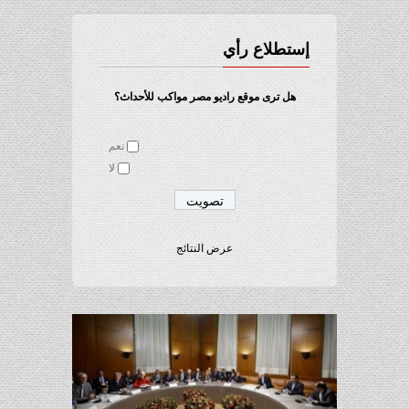
إستطلاع رأي
هل ترى موقع راديو مصر مواكب للأحداث؟
نعم
لا
عرض النتائج