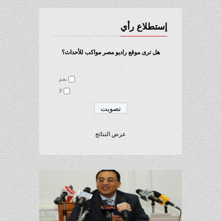
إستطلاع رأي
هل ترى موقع راديو مصر مواكب للأحداث؟
نعم
لا
عرض النتائج