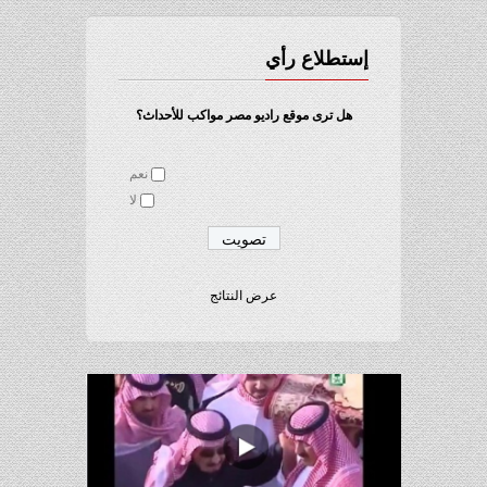
إستطلاع رأي
هل ترى موقع راديو مصر مواكب للأحداث؟
نعم
لا
عرض النتائج