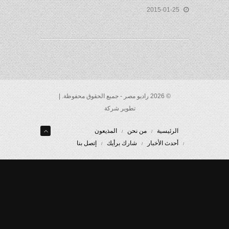
2015-01-25
© 2026 راديو مصر - جميع الحقوق محفوظة. |
تطوير شركة
الرئيسية
من نحن
المذيعون
أحدث الأخبار
شارك برأيك
إتصل بنا