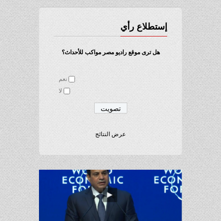
إستطلاع رأي
هل ترى موقع راديو مصر مواكب للأحداث؟
نعم
لا
عرض النتائج