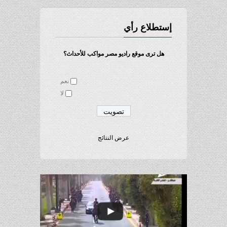
إستطلاع رأي
هل ترى موقع راديو مصر مواكب للأحداث؟
نعم
لا
عرض النتائج