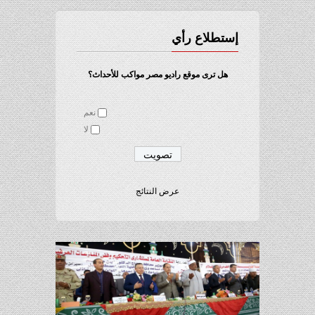
إستطلاع رأي
هل ترى موقع راديو مصر مواكب للأحداث؟
نعم
لا
عرض النتائج