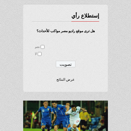
إستطلاع رأي
هل ترى موقع راديو مصر مواكب للأحداث؟
نعم
لا
عرض النتائج