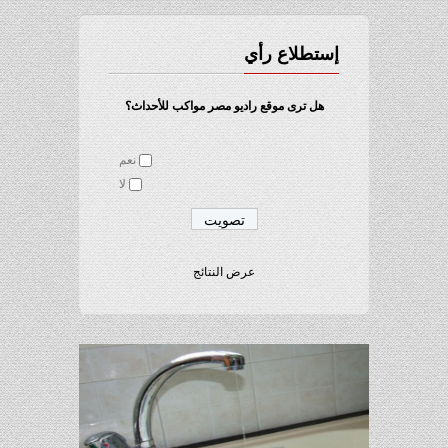
إستطلاع رأي
هل ترى موقع راديو مصر مواكب للأحداث؟
نعم
لا
عرض النتائج