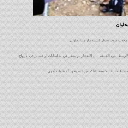
حلوان
جار محدث صوت بجوار كنيسة مار مينا بحلوان.
أوسط اليوم الجمعة – أن الانفجار لم يسفر عن أية اصابات أو خسائر في الأرواح.
بتمشيط محيط الكنيسة للتأكد من عدم وجود أية عبوات أخرى.