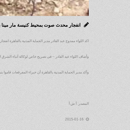
انفجار محدث صوت بمحيط كنيسة مار مينا ب
اكد اللواء ممدوح عبد القادر مدير الحماية المدنية بالقاهرة انف
وأضاف اللواء عبد القادر – فى تصريح خاص لوكالة أنباء الشرق ال
وأكد مدير الحماية المدنية بالقاهرة أن خبراء المفرقعات قاموا 
المصدر: أ ش أ
2015-01-16