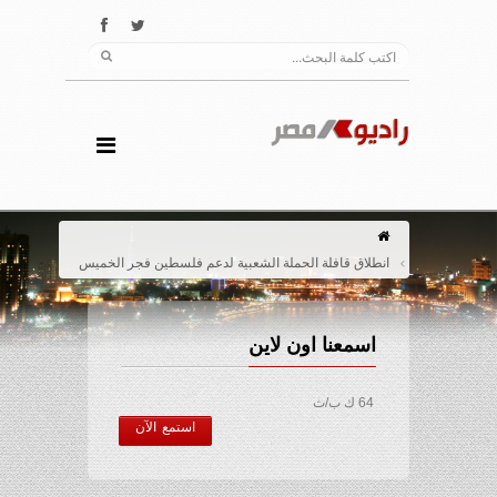
انطلاق قافلة الحملة الشعبية لدعم فلسطين فجر الخميس
اسمعنا اون لاين
64 ك ب/ث
استمع الآن