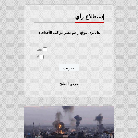
إستطلاع رأي
هل ترى موقع راديو مصر مواكب للأحداث؟
نعم
لا
عرض النتائج