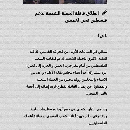
انطلاق قافلة الحملة الشعبية لدعم
فلسطين فجر الخميس
-أ ش أ
تنطلق في الساعات الأولى من فجر غد الخميس القافلة
الطبية الكبري للحملة الشعبية لدعم انتفاضة الشعب
الفلسطيني من أمام مقر حزب العيش و الحرية إلى قطاع
غزة بمشاركة أحد أعضاء مجلس نقابة الأطباء و عدد من
الاطباء والمحامين ووفد محدود من الحملة الشعبية
والمسئول عن إيصال القافلة لقطاع غزة، إضافة إلى أعضاء
بالتيار الشعبي.
وساهم التيار الشعبي في جمع أدوية ومستلزمات طبية
وبضائع في إطار جهود أبناء الشعب المصري لمساندة أشقائه
الفلسطينيين.