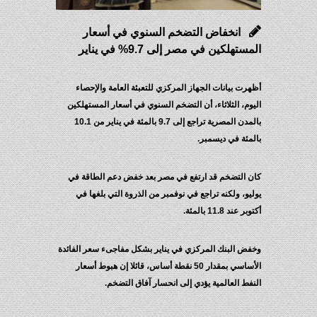
انخفاض التضخم السنوي في أسعار
المستهلكين في مصر إلى 9.7% في يناير
أظهرت بيانات الجهاز المركزي للتعبئة العامة والإحصاء
اليوم، الثلاثاء، أن التضخم السنوي في أسعار المستهلكين
بالمدن المصرية تراجع إلى 9.7 بالمئة في يناير من 10.1
بالمئة في ديسمبر.
كان التضخم قد ارتفع في مصر بعد خفض دعم الطاقة في
يوليو، ولكنه تراجع في نوفمبر من الذروة التي بلغها في
أكتوبر عند 11.8 بالمئة.
وخفض البنك المركزي في يناير بشكل مفاجىء سعر الفائدة
الأساسي بمقدار 50 نقطة أساس، قائلا إن هبوط أسعار
النفط العالمية يؤدي إلى انحسار آفاق التضخم.