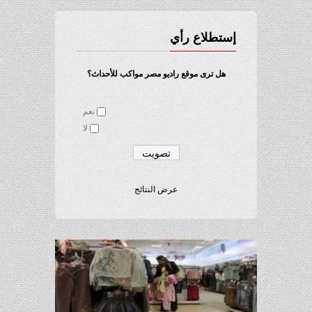
إستطلاع رأي
هل ترى موقع راديو مصر مواكب للأحداث؟
نعم
لا
عرض النتائج