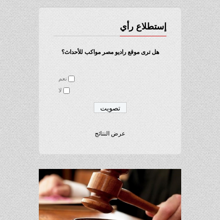
إستطلاع رأي
هل ترى موقع راديو مصر مواكب للأحداث؟
نعم
لا
عرض النتائج