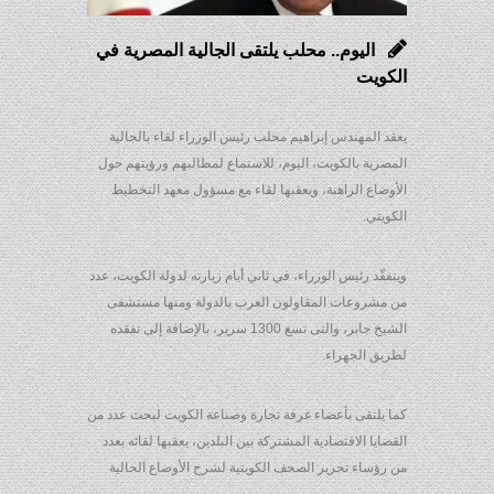
اليوم.. محلب يلتقى الجالية المصرية في
الكويت
يعقد المهندس إبراهيم محلب رئيس الوزراء لقاء بالجالية
المصرية بالكويت، اليوم، للاستماع لمطالبهم ورؤيتهم حول
الأوضاع الراهنة، ويعقبها لقاء مع مسؤول معهد التخطيط
الكويتي.
ويتفقّد رئيس الوزراء، في ثاني أيام زيارته لدولة الكويت، عدد
من مشروعات المقاولون العرب بالدولة ومنها مستشفى
الشيخ جابر، والتى تسع 1300 سرير، بالإضافة إلى تفقده
لطريق الجهراء.
كما يلتقى بأعضاء غرفة تجارة وصناعة الكويت لبحث عدد من
القضايا الاقتصادية المشتركة بين البلدين، يعقبها لقائه بعدد
من رؤساء تحرير الصحف الكويتية لشرح الأوضاع الحالية