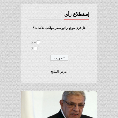
إستطلاع رأي
هل ترى موقع راديو مصر مواكب للأحداث؟
نعم
لا
عرض النتائج