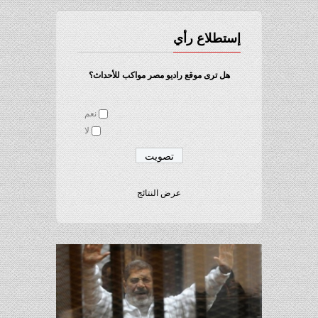
إستطلاع رأي
هل ترى موقع راديو مصر مواكب للأحداث؟
نعم
لا
عرض النتائج