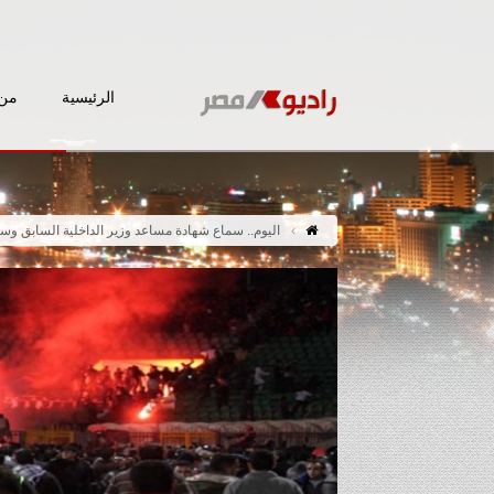
الرئيسية
من 
اليوم.. سماع شهادة مساعد وزير الداخلية السابق وس