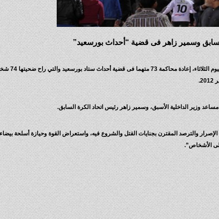
السابق وسمير زاهر فى قضية “أحداث بورسعيد”
تستكمل محكمة جنايات بورسعيد المنعقدة بأكاديمية الشرطة، 
2.
اعد وزير الداخلية الأسبق، وسمير زاهر رئيس اتحاد الكرة السابق.
 الإصرار والترصد المقترن بجنايات القتل والشروع فيه، واستعراض القوة وحيازة أسلحة بيضاء 
لى الأشخاص”.