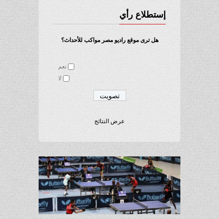
إستطلاع رأي
هل ترى موقع راديو مصر مواكب للأحداث؟
نعم
لا
عرض النتائج