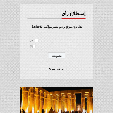
إستطلاع رأي
هل ترى موقع راديو مصر مواكب للأحداث؟
نعم
لا
عرض النتائج