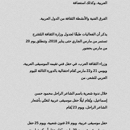
العربية، وكذلك استضافة
الفرق الفنية والأنشطة الثقافة من الدول العربية.
يذكر أن الفعاليات طبقًا لجدول وزارة الثقافة المُقترح
تستمر من مارس الجاري حتى يناير 2018، وتنطلق يوم 20
من مارس بحضور
وزراء الثقافة العرب، في حفل فني تقيمه الموسيقى العربية،
ويومي 21 و22 مارس تُقام احتفالية بالدورة الثالثة لليوم
العربي للشعر، من
خلال ندوة شعرية باسم الشاعر الراحل محمود حسن
إسماعيل، ويُقام ليلًا حفل موسيقى عربية لتغنّي بأشعار
الشاعر الراحل، ويوم 23 يُقام
حفل موسيقى عربية، ويوم 24 فنون شعبية، ويوم 25 حفل