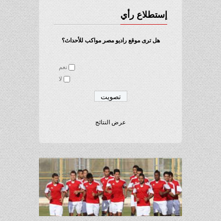
إستطلاع رأي
هل ترى موقع راديو مصر مواكب للأحداث؟
نعم
لا
عرض النتائج