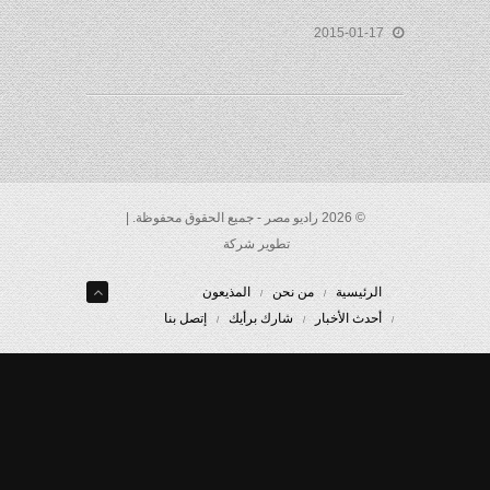
2015-01-17
© 2026 راديو مصر - جميع الحقوق محفوظة. |
تطوير شركة
الرئيسية
من نحن
المذيعون
أحدث الأخبار
شارك برأيك
إتصل بنا