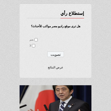
إستطلاع رأي
هل ترى موقع راديو مصر مواكب للأحداث؟
نعم
لا
عرض النتائج