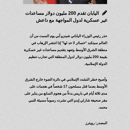
اليابان تقدم 200 مليون دولار مساعدات
غير عسكرية لدول المواجهة مع داعش
حذر رئيس الوزراء الياباني شينزو آبي يوم السبت من أن
العالم سيتكبد “خسائر لا حد لها” إذا انتشر الإرهاب في
منطقة الشرق الأوسط وتعهد بتقديم مساعدات غير عسكرية
بقيمة 200 مليون دولار لدول المنطقة التي تحارب تنظيم
الدولة الإسلامية.
وأصبح خطر التشدد الإسلامي في دائرة الضوء خارج الشرق
الأوسط بعدما قتل مسلحون 17 شخصاً في هجمات على
مدى ثلاثة أيام في باريس بدءاً من هجوم السابع من يناير على
مقر صحيفة شارلي إبدو التي نشرت رسوماً مسيئة للنبي
محمد.
المصدر: رويترز