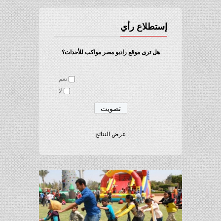
إستطلاع رأي
هل ترى موقع راديو مصر مواكب للأحداث؟
نعم
لا
عرض النتائج