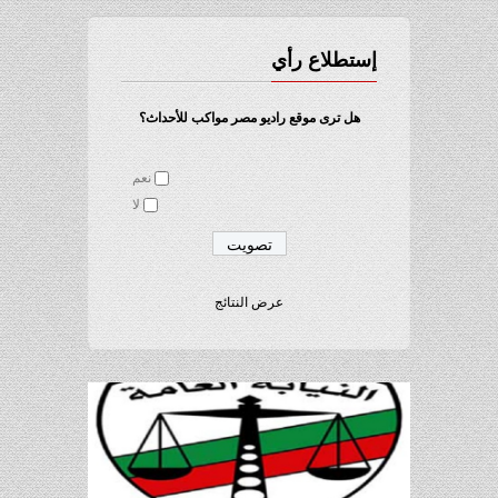
إستطلاع رأي
هل ترى موقع راديو مصر مواكب للأحداث؟
نعم
لا
عرض النتائج